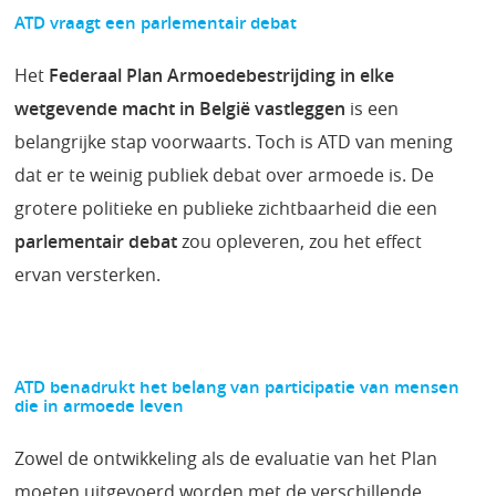
ATD vraagt een parlementair debat
Het
Federaal Plan Armoedebestrijding in elke
wetgevende macht in België vastleggen
is een
belangrijke stap voorwaarts. Toch is ATD van mening
dat er te weinig publiek debat over armoede is. De
grotere politieke en publieke zichtbaarheid die een
parlementair debat
zou opleveren, zou het effect
ervan versterken.
ATD benadrukt het belang van participatie van mensen
die in armoede leven
Zowel de ontwikkeling als de evaluatie van het Plan
moeten uitgevoerd worden met de verschillende