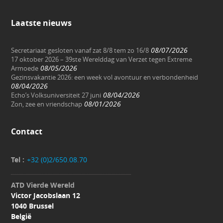
Laatste nieuws
08/07/2026
Secretariaat gesloten vanaf zat 8/8 tem zo 16/8
17 oktober 2026 – 39ste Werelddag van Verzet tegen Extreme
08/05/2026
Armoede
Gezinsvakantie 2026: een week vol avontuur en verbondenheid
08/04/2026
08/04/2026
Echo’s Volksuniversiteit 27 juni
08/01/2026
Zon, zee en vriendschap
Contact
Tel :
+32 (0)2/650.08.70
ATD Vierde Wereld
Victor Jacobslaan 12
1040 Brussel
België