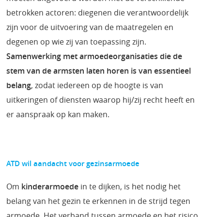
betrokken actoren: diegenen die verantwoordelijk
zijn voor de uitvoering van de maatregelen en
degenen op wie zij van toepassing zijn.
Samenwerking met armoedeorganisaties die de
stem van de armsten laten horen is van essentieel
belang
, zodat iedereen op de hoogte is van
uitkeringen of diensten waarop hij/zij recht heeft en
er aanspraak op kan maken.
ATD wil aandacht voor gezinsarmoede
Om
kinderarmoede
in te dijken, is het nodig het
belang van het gezin te erkennen in de strijd tegen
armoede. Het verband tussen armoede en het risico