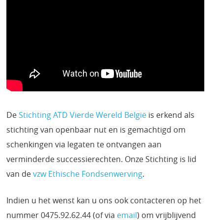
De
Stichting ATD Vierde Wereld België
is erkend als
stichting van openbaar nut en is gemachtigd om
schenkingen via legaten te ontvangen aan
verminderde successierechten. Onze Stichting is lid
van de
vzw Ethische Fondsenwerving
.
Indien u het wenst kan u ons ook contacteren op het
nummer 0475.92.62.44 (of via
email
) om vrijblijvend