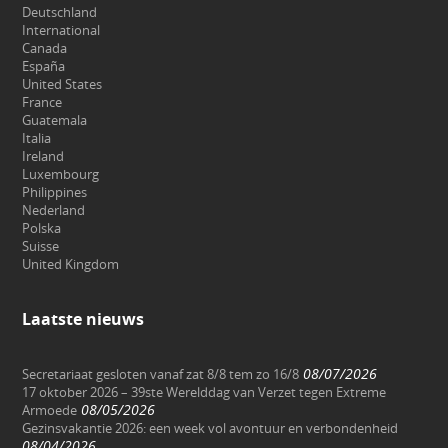
Deutschland
International
Canada
España
United States
France
Guatemala
Italia
Ireland
Luxembourg
Philippines
Nederland
Polska
Suisse
United Kingdom
Laatste nieuws
08/07/2026
Secretariaat gesloten vanaf zat 8/8 tem zo 16/8
17 oktober 2026 – 39ste Werelddag van Verzet tegen Extreme
08/05/2026
Armoede
Gezinsvakantie 2026: een week vol avontuur en verbondenheid
08/04/2026