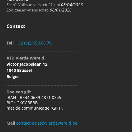
08/04/2026
Echo’s Volksuniversiteit 27 juni
08/01/2026
Zon, zee en vriendschap
Contact
Tel :
+32 (0)2/650.08.70
ATD Vierde Wereld
Victor Jacobslaan 12
1040 Brussel
België
Doe een gift
IBAN : BE44 0689 4871 0345
BIC : GKCCBEBB
met de communicatie “GIFT“.
Mail
contact[at]atd-vierdewereld.be