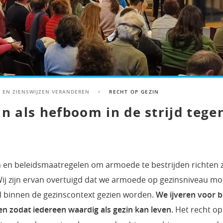
 EN ZIENSWIJZEN VERANDEREN
>
RECHT OP GEZIN
in als hefboom in de strijd teg
n en beleidsmaatregelen om armoede te bestrijden richten z
 Wij zijn ervan overtuigd dat we armoede op gezinsniveau m
l binnen de gezinscontext gezien worden.
We ijveren voor b
 zodat iedereen waardig als gezin kan leven.
Het recht op