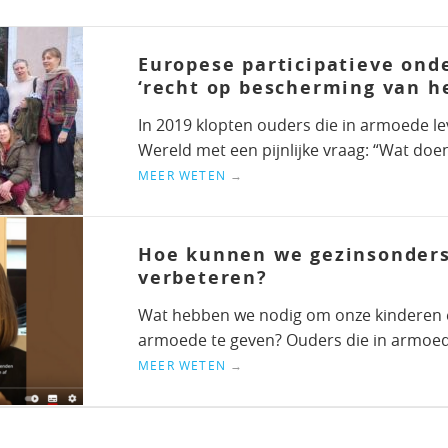
Europese participatieve ond
‘recht op bescherming van h
In 2019 klopten ouders die in armoede le
Wereld met een pijnlijke vraag: “Wat doe
MEER WETEN
→
Hoe kunnen we gezinsonder
verbeteren?
Wat hebben we nodig om onze kinderen 
armoede te geven? Ouders die in armoed
MEER WETEN
→