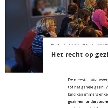
HOME
>
ONZE ACTIES
>
WETTEN
Het recht op gez
De meeste initiatieve
tot het gehele gezin.
kind kan immers enke
gezinnen ondersteunen