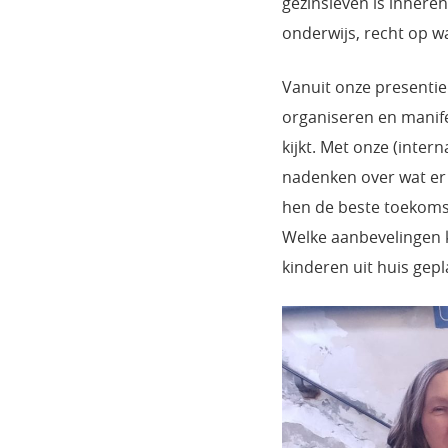
gezinsleven is inhere
onderwijs, recht op w
Vanuit onze presenti
organiseren en manife
kijkt. Met onze (inte
nadenken over wat er 
hen de beste toekoms
Welke aanbevelingen 
kinderen uit huis gepl