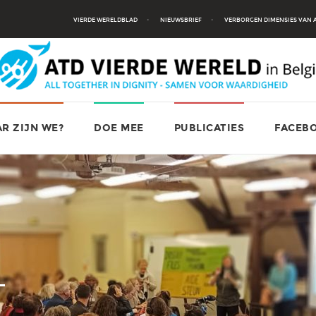
VIERDE WERELDBLAD
NIEUWSBRIEF
VERBORGEN DIMENSIES VAN
R ZIJN WE?
DOE MEE
PUBLICATIES
FACEB
N