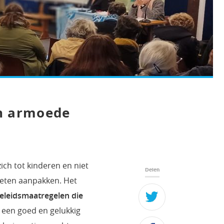
en armoede
ich tot kinderen en niet
Delen
oeten aanpakken. Het
eleidsmaatregelen die
 een goed en gelukkig