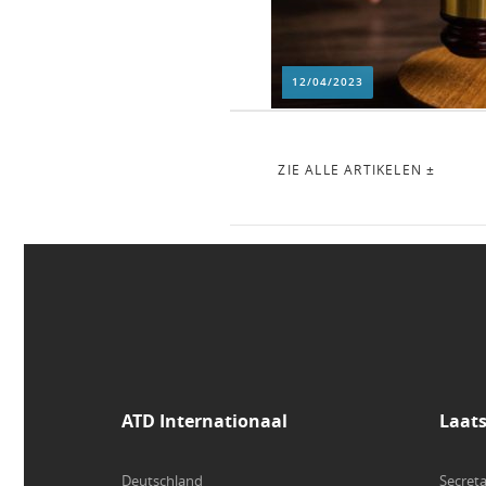
12/04/2023
ZIE ALLE ARTIKELEN ±
ATD Internationaal
Laat
Deutschland
Secreta