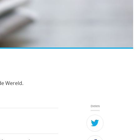
de Wereld.
Delen