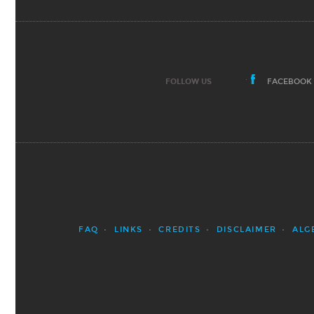
FOLLOW US
FACEBOOK
FAQ
LINKS
CREDITS
DISCLAIMER
ALG