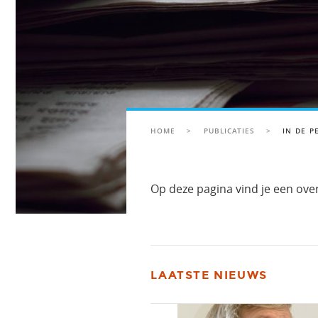
HOME
>
PUBLICATIES
>
IN DE P
Op deze pagina vind je een ove
LAATSTE NIEUWS