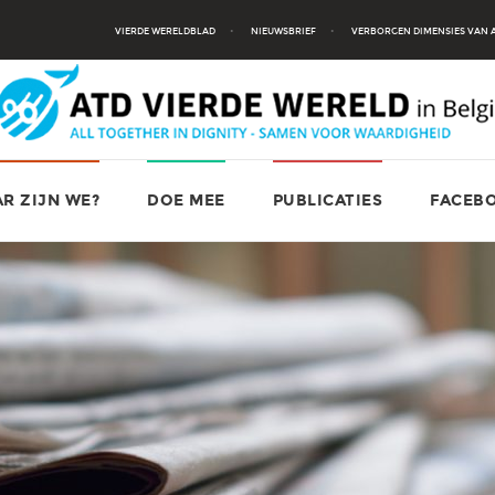
VIERDE WERELDBLAD
NIEUWSBRIEF
VERBORGEN DIMENSIES VAN
R ZIJN WE?
DOE MEE
PUBLICATIES
FACEB