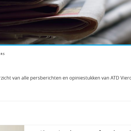
ERS
rzicht van alle persberichten en opiniestukken van ATD Vier