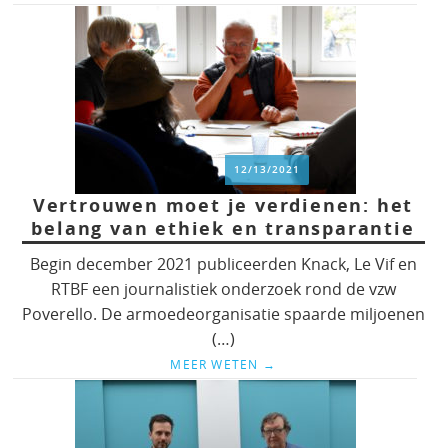
12/13/2021
Vertrouwen moet je verdienen: het
belang van ethiek en transparantie
Begin december 2021 publiceerden Knack, Le Vif en
RTBF een journalistiek onderzoek rond de vzw
Poverello. De armoedeorganisatie spaarde miljoenen
(…)
MEER WETEN
→