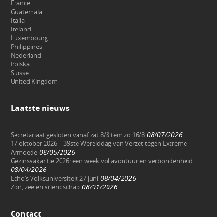
France
Guatemala
Italia
Ireland
Luxembourg
Philippines
Nederland
Polska
Suisse
United Kingdom
Laatste nieuws
08/07/2026
Secretariaat gesloten vanaf zat 8/8 tem zo 16/8
17 oktober 2026 – 39ste Werelddag van Verzet tegen Extreme
08/05/2026
Armoede
Gezinsvakantie 2026: een week vol avontuur en verbondenheid
08/04/2026
08/04/2026
Echo’s Volksuniversiteit 27 juni
08/01/2026
Zon, zee en vriendschap
Contact