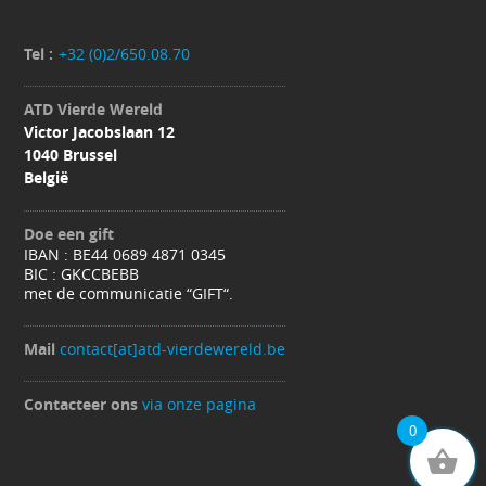
Tel :
+32 (0)2/650.08.70
ATD Vierde Wereld
Victor Jacobslaan 12
1040 Brussel
België
Doe een gift
IBAN : BE44 0689 4871 0345
BIC : GKCCBEBB
met de communicatie “GIFT“.
Mail
contact[at]atd-vierdewereld.be
Contacteer ons
via onze pagina
0