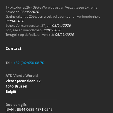
17 oktober 2026 – 39ste Werelddag van Verzet tegen Extreme
08/05/2026
Armoede
Gezinsvakantie 2026: een week vol avontuur en verbondenheid
08/04/2026
08/04/2026
Echo’s Volksuniversiteit 27 juni
08/01/2026
Zon, zee en vriendschap
06/29/2026
Terugblik op de Volksuniversiteit
Contact
Tel :
+32 (0)2/650.08.70
ATD Vierde Wereld
Victor Jacobslaan 12
1040 Brussel
België
Doe een gift
IBAN : BE44 0689 4871 0345