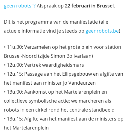
geen robots!’?
Afspraak op
22 februari in Brussel.
Dit is het programma van de manifestatie (alle
actuele informatie vind je steeds op
geenrobots.be
)
• 11u.30: Verzamelen op het grote plein voor station
Brussel-Noord (zijde Simon Bolivarlaan)
• 12u.00: Vertrek waardigheidsmars
• 12u.15: Passage aan het Ellipsgebouw en afgifte van
het manifest aan minister Jo Vandeurzen
• 13u.00: Aankomst op het Martelarenplein en
collectieve symbolische actie: we marcheren als
robots in een cirkel rond het centrale standbeeld
• 13u.15: Afgifte van het manifest aan de ministers op
het Martelarenplein