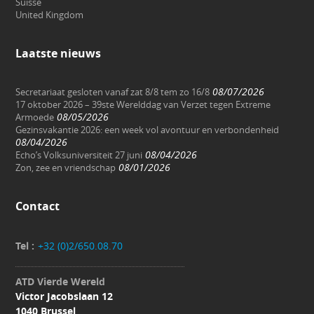
Suisse
United Kingdom
Laatste nieuws
08/07/2026
Secretariaat gesloten vanaf zat 8/8 tem zo 16/8
17 oktober 2026 – 39ste Werelddag van Verzet tegen Extreme
08/05/2026
Armoede
Gezinsvakantie 2026: een week vol avontuur en verbondenheid
08/04/2026
08/04/2026
Echo’s Volksuniversiteit 27 juni
08/01/2026
Zon, zee en vriendschap
Contact
Tel :
+32 (0)2/650.08.70
ATD Vierde Wereld
Victor Jacobslaan 12
1040 Brussel