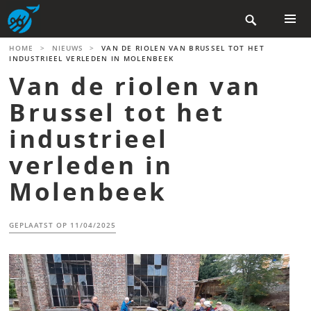
Skip

to
content
PRIMAR
HOME
>
NIEUWS
>
VAN DE RIOLEN VAN BRUSSEL TOT HET
MENU
INDUSTRIEEL VERLEDEN IN MOLENBEEK
Van de riolen van
Brussel tot het
industrieel
verleden in
Molenbeek
GEPLAATST OP
11/04/2025