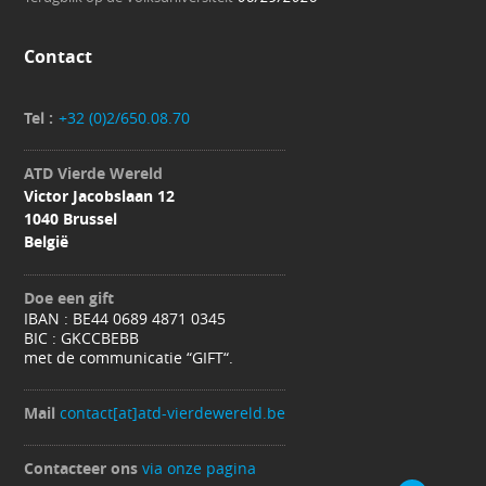
Contact
Tel :
+32 (0)2/650.08.70
ATD Vierde Wereld
Victor Jacobslaan 12
1040 Brussel
België
Doe een gift
IBAN : BE44 0689 4871 0345
BIC : GKCCBEBB
met de communicatie “GIFT“.
Mail
contact[at]atd-vierdewereld.be
Contacteer ons
via onze pagina