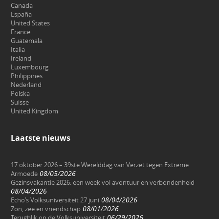
Canada
España
United States
France
Guatemala
Italia
Ireland
Luxembourg
Philippines
Nederland
Polska
Suisse
United Kingdom
Laatste nieuws
17 oktober 2026 – 39ste Werelddag van Verzet tegen Extreme
08/05/2026
Armoede
Gezinsvakantie 2026: een week vol avontuur en verbondenheid
08/04/2026
08/04/2026
Echo’s Volksuniversiteit 27 juni
08/01/2026
Zon, zee en vriendschap
06/29/2026
Terugblik op de Volksuniversiteit