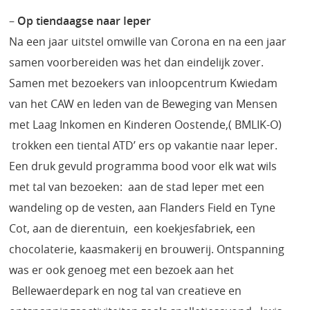
–
Op tiendaagse naar Ieper
Na een jaar uitstel omwille van Corona en na een jaar
samen voorbereiden was het dan eindelijk zover.
Samen met bezoekers van inloopcentrum Kwiedam
van het CAW en leden van de Beweging van Mensen
met Laag Inkomen en Kinderen Oostende,( BMLIK-O)
trokken een tiental ATD’ ers op vakantie naar Ieper.
Een druk gevuld programma bood voor elk wat wils
met tal van bezoeken: aan de stad Ieper met een
wandeling op de vesten, aan Flanders Field en Tyne
Cot, aan de dierentuin, een koekjesfabriek, een
chocolaterie, kaasmakerij en brouwerij. Ontspanning
was er ook genoeg met een bezoek aan het
Bellewaerdepark en nog tal van creatieve en