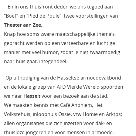
– En in ons thuisfront deden we ons tegoed aan
“Boef” en “Pied de Poule” twee voorstellingen van
Theater aan Zee.
Knap hoe soms zware maatschappelijke thema’s
gebracht werden op een verteerbare en luchtige
manier met veel humor, zodat je niet zwaarmoedig
naar huis gaat, integendeel.
-Op uitnodiging van de Hasseltse armoedevakbond
en de lokale groep van ATD Vierde Wereld spoorden
we naar
Hasselt
voor een bezoek aan de stad.
We maakten kennis met Café Anoniem, Het
Volkstehuis, inloophuis Ossie, vzw Homie en Arktos;
allen organisaties die zich inzetten voor dak- en
thuisloze jongeren en voor mensen in armoede.