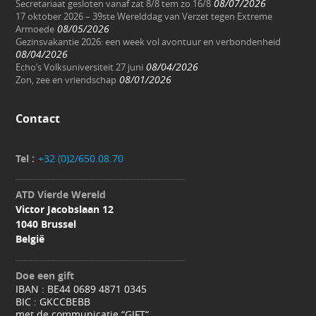
08/07/2026
Secretariaat gesloten vanaf zat 8/8 tem zo 16/8
17 oktober 2026 – 39ste Werelddag van Verzet tegen Extreme
08/05/2026
Armoede
Gezinsvakantie 2026: een week vol avontuur en verbondenheid
08/04/2026
08/04/2026
Echo’s Volksuniversiteit 27 juni
08/01/2026
Zon, zee en vriendschap
Contact
Tel :
+32 (0)2/650.08.70
ATD Vierde Wereld
Victor Jacobslaan 12
1040 Brussel
België
Doe een gift
IBAN : BE44 0689 4871 0345
BIC : GKCCBEBB
met de communicatie “GIFT“.