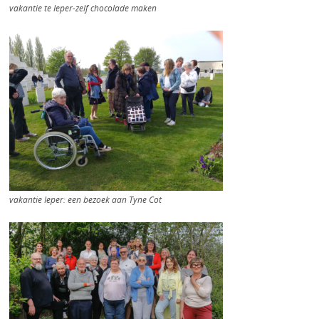
vakantie te Ieper-zelf chocolade maken
vakantie Ieper: een bezoek aan Tyne Cot