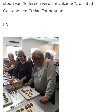
steun van “Iedereen verdient vakantie”, de Stad
Oostende en Crelan Foundation.
B.V.