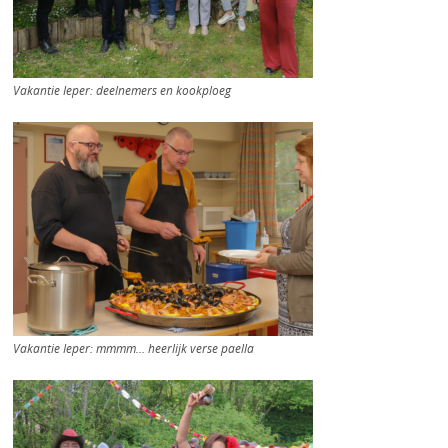
Vakantie Ieper: deelnemers en kookploeg
Vakantie Ieper: mmmm… heerlijk verse paella