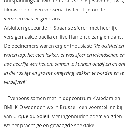
ontspanningsactiviteiten zoals spelletjesavond, kwis,
filmavond en een verwenactiviteit. Tijd om te
vervelen was er geenzins!
Afsluiten gebeurde in Spaanse sferen met heerlijk
vers gemaakte paëlla en live Flamenco zang en dans.
De deelnemers waren erg enthousiast:
“de activiteiten
waren top, het eten lekker, er was sfeer en vriendschap en
hoe heerlijk was het om samen te kunnen ontbijten en om
in die rustige en groene omgeving wakker te worden en te
verblijven!”
– Eveneens samen met inloopcentrum Kwiedam en
BMLIK-O woonden we in Brussel een voorstelling bij
van
Cirque du Soleil.
Met ingehouden adem volgden
we het prachtige en gewaagde spektakel .