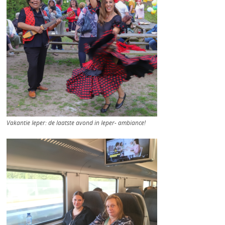
Vakantie Ieper: de laatste avond in Ieper- ambiance!