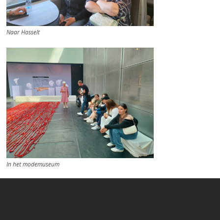
Naar Hasselt
In het modemuseum