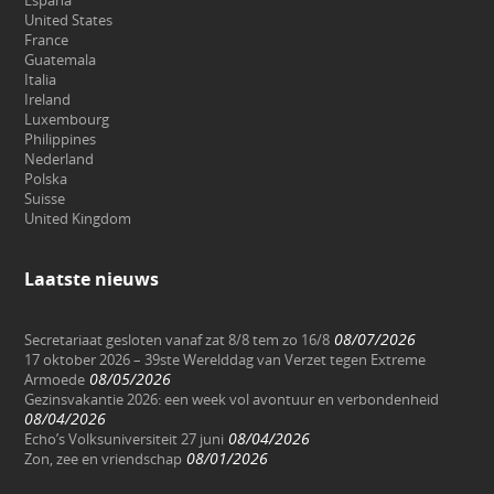
United States
France
Guatemala
Italia
Ireland
Luxembourg
Philippines
Nederland
Polska
Suisse
United Kingdom
Laatste nieuws
08/07/2026
Secretariaat gesloten vanaf zat 8/8 tem zo 16/8
17 oktober 2026 – 39ste Werelddag van Verzet tegen Extreme
08/05/2026
Armoede
Gezinsvakantie 2026: een week vol avontuur en verbondenheid
08/04/2026
08/04/2026
Echo’s Volksuniversiteit 27 juni
08/01/2026
Zon, zee en vriendschap