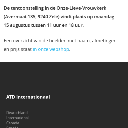
De tentoonstelling in de Onze-Lieve-Vrouwkerk
(Avermaat 135, 9240 Zele) vindt plaats op maandag
15 augustus tussen 11 uur en 18 uur.
Een overzicht van de beelden met naam, afmetingen
en prijs staat
in onze webshop
.
ATD Internationaal
Deutschland
International
Canada
España