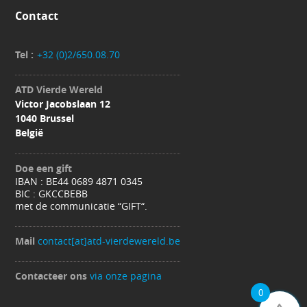
Contact
Tel :
+32 (0)2/650.08.70
ATD Vierde Wereld
Victor Jacobslaan 12
1040 Brussel
België
Doe een gift
IBAN : BE44 0689 4871 0345
BIC : GKCCBEBB
met de communicatie “GIFT“.
Mail
contact[at]atd-vierdewereld.be
Contacteer ons
via onze pagina
0