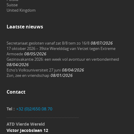
Suisse
United Kingdom
Laatste nieuws
08/07/2026
Secretariaat gesloten vanaf zat 8/8 tem zo 16/8
17 oktober 2026 – 39ste Werelddag van Verzet tegen Extreme
08/05/2026
Armoede
Gezinsvakantie 2026: een week vol avontuur en verbondenheid
08/04/2026
08/04/2026
Echo’s Volksuniversiteit 27 juni
08/01/2026
Zon, zee en vriendschap
Contact
Tel :
+32 (0)2/650.08.70
ATD Vierde Wereld
Victor Jacobslaan 12