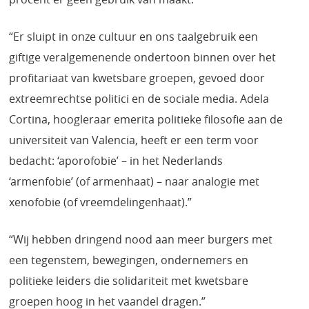
“Er sluipt in onze cultuur en ons taalgebruik een
giftige veralgemenende ondertoon binnen over het
profitariaat van kwetsbare groepen, gevoed door
extreemrechtse politici en de sociale media. Adela
Cortina, hoogleraar emerita politieke filosofie aan de
universiteit van Valencia, heeft er een term voor
bedacht: ‘aporofobie’ – in het Nederlands
‘armenfobie’ (of armenhaat) – naar analogie met
xenofobie (of vreemdelingenhaat).”
“Wij hebben dringend nood aan meer burgers met
een tegenstem, bewegingen, ondernemers en
politieke leiders die solidariteit met kwetsbare
groepen hoog in het vaandel dragen.”