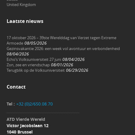
United Kingdom
Laatste nieuws
17 oktober 2026 – 39ste Werelddag van Verzet tegen Extreme
08/05/2026
Armoede
Gezinsvakantie 2026: een week vol avontuur en verbondenheid
08/04/2026
08/04/2026
Echo’s Volksuniversiteit 27 juni
08/01/2026
Zon, zee en vriendschap
06/29/2026
Terugblik op de Volksuniversiteit
Contact
Tel :
+32 (0)2/650.08.70
ATD Vierde Wereld
Victor Jacobslaan 12
1040 Brussel