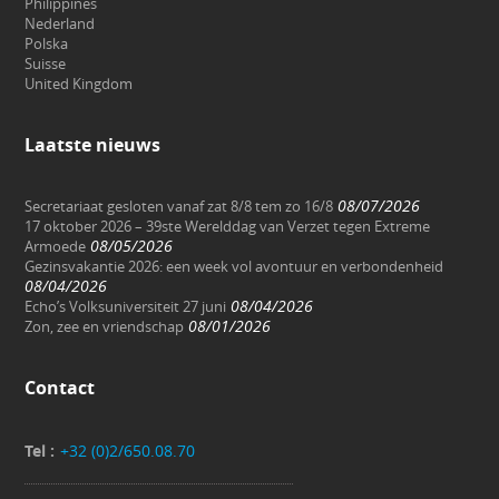
Philippines
Nederland
Polska
Suisse
United Kingdom
Laatste nieuws
08/07/2026
Secretariaat gesloten vanaf zat 8/8 tem zo 16/8
17 oktober 2026 – 39ste Werelddag van Verzet tegen Extreme
08/05/2026
Armoede
Gezinsvakantie 2026: een week vol avontuur en verbondenheid
08/04/2026
08/04/2026
Echo’s Volksuniversiteit 27 juni
08/01/2026
Zon, zee en vriendschap
Contact
Tel :
+32 (0)2/650.08.70