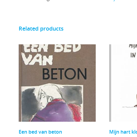
Related products
Een bed van beton
Mijn hart kl