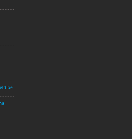
eld.be
na