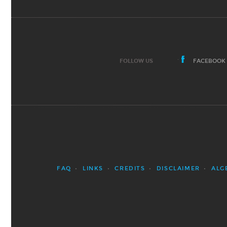
FOLLOW US
FACEBOOK
FAQ
LINKS
CREDITS
DISCLAIMER
ALG