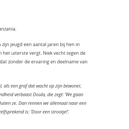
anzania.
zijn jeugd een aantal jaren bij hen in
het uiterste vergt. Niek vecht tegen de
j dat zonder de ervaring en deelname van
l, als een graf dat wacht op zijn bewoner,
endheid verbaast Doula, die zegt: ’We gaan
fluiten ze. Dan rennen we allemaal naar een
fsprekend is: ‘Door een strootje!’.