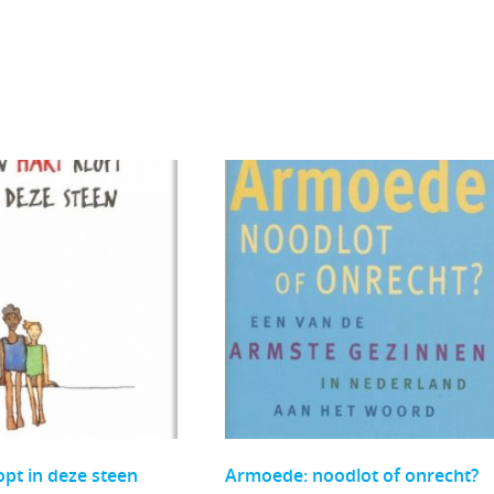
opt in deze steen
Armoede: noodlot of onrecht?