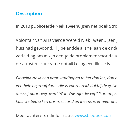
Description
In 2013 publiceerde Niek Tweehuijsen het boek Stro
Volontair van ATD Vierde Wereld Niek Tweehuijsen gin
huis had gewoond. Hij belandde al snel aan de onde
verleiding om in zijn eentje de problemen voor de 
de armsten duurzame ontwikkeling een illusie is.
Eindelijk zie ik een paar zandhopen in het donker, dan a
een hele begraafplaats die is voorbereid vlakbij de gol
onszelf daar begraven.’ Wat! Wie zijn die wij?’ ‘Sommi
kuil, we bedekken ons met zand en ineens is er niemand m
Meer achtergrondinformatie:
www.strootjes.com