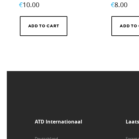
€
10.00
€
8.00
ADD TO CART
ADD TO
ATD Internationaal
Laat
Deutschland
Secreta