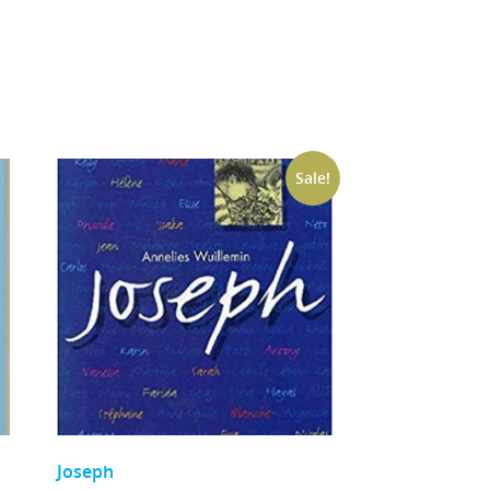
Sale!
Joseph