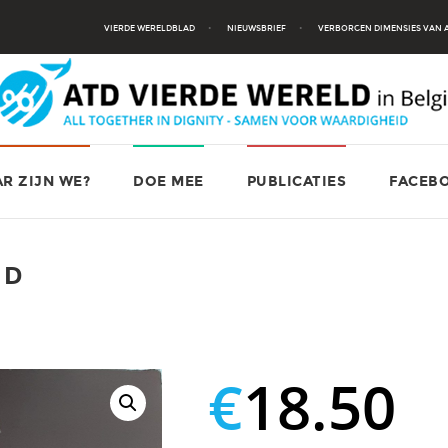
VIERDE WERELDBLAD
NIEUWSBRIEF
VERBORGEN DIMENSIES VAN
R ZIJN WE?
DOE MEE
PUBLICATIES
FACEB
ND
€
18.50