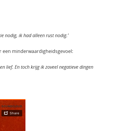
ie nodig, ik had alleen rust nodig.’
ar een minderwaardigheidsgevoel:
en lief. En toch krijg ik zoveel negatieve dingen