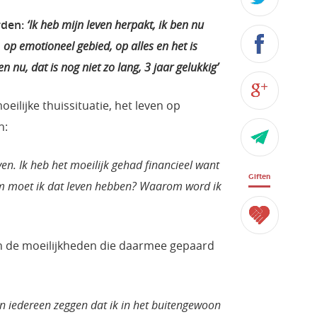
rden:
‘Ik heb mijn leven herpakt, ik ben nu
, op emotioneel gebied, op alles en het is
 nu, dat is nog niet zo lang, 3 jaar gelukkig’
oeilijke thuissituatie, het leven op
n:
ven. Ik heb het moeilijk gehad financieel want
Giften
om moet ik dat leven hebben? Waarom word ik
en de moeilijkheden die daarmee gepaard
gen iedereen zeggen dat ik in het buitengewoon