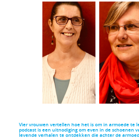
Vier vrouwen vertellen hoe het is om in armoede te l
podcast is een uitnodiging om even in de schoenen 
levende verhalen te ontdekken die achter de armoede