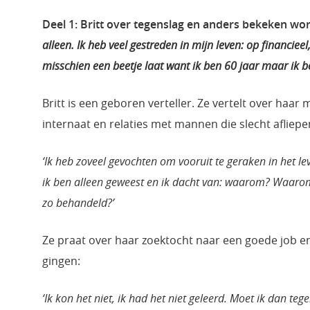
Deel 1: Britt over tegenslag en anders bekeken wo
alleen. Ik heb veel gestreden in mijn leven: op financieel
misschien een beetje laat want ik ben 60 jaar maar ik ben
Britt is een geboren verteller. Ze vertelt over haar m
internaat en relaties met mannen die slecht afliepe
‘Ik heb zoveel gevochten om vooruit te geraken in het le
ik ben alleen geweest en ik dacht van: waarom? Waar
zo behandeld?’
Ze praat over haar zoektocht naar een goede job 
gingen:
‘Ik kon het niet, ik had het niet geleerd. Moet ik dan te