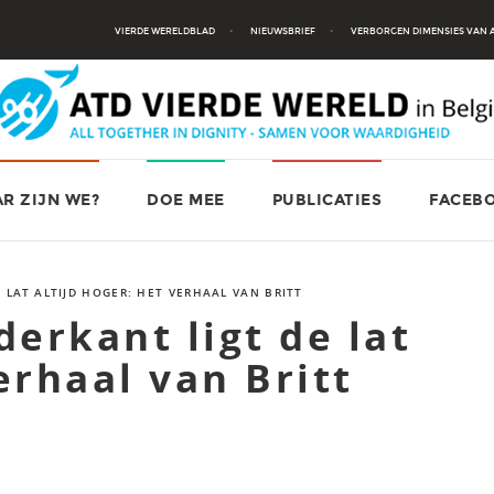
VIERDE WERELDBLAD
NIEUWSBRIEF
VERBORGEN DIMENSIES VAN
R ZIJN WE?
DOE MEE
PUBLICATIES
FACEB
 LAT ALTIJD HOGER: HET VERHAAL VAN BRITT
erkant ligt de lat
erhaal van Britt