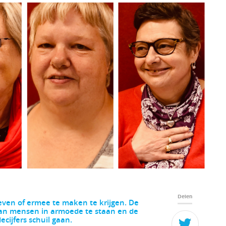
Delen
even of ermee te maken te krijgen. De
van mensen in armoede te staan en de
cijfers schuil gaan.