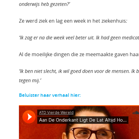
onderwijs heb gezeten?’
Ze werd ziek en lag een week in het ziekenhuis
:
‘Ik zag er na die week veel beter uit. Ik had geen medicat
Al de moeilijke dingen die ze meemaakte gaven ha
‘Ik ben niet slecht, ik wil goed doen voor de mensen. Ik b
tegen mij.’
Beluister haar verhaal hier: