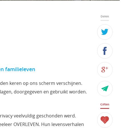
Delen
en familieleven
den keren op ons scherm verschijnen.
agen, doorgegeven en gebruikt worden.
Giften
privacy veelvuldig geschonden werd.
 veeleer OVERLEVEN. Hun levensverhalen