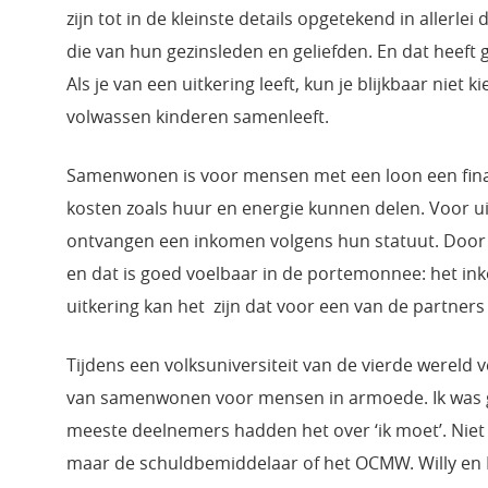
zijn tot in de kleinste details opgetekend in allerl
die van hun gezinsleden en geliefden. En dat heeft 
Als je van een uitkering leeft, kun je blijkbaar niet 
volwassen kinderen samenleeft.
Samenwonen is voor mensen met een loon een finan
kosten zoals huur en energie kunnen delen. Voor uit
ontvangen een inkomen volgens hun statuut. Door 
en dat is goed voelbaar in de portemonnee: het ink
uitkering kan het zijn dat voor een van de partners 
Tijdens een volksuniversiteit van de vierde wereld 
van samenwonen voor mensen in armoede. Ik was g
meeste deelnemers hadden het over ‘ik moet’. Niet 
maar de schuldbemiddelaar of het OCMW. Willy en E