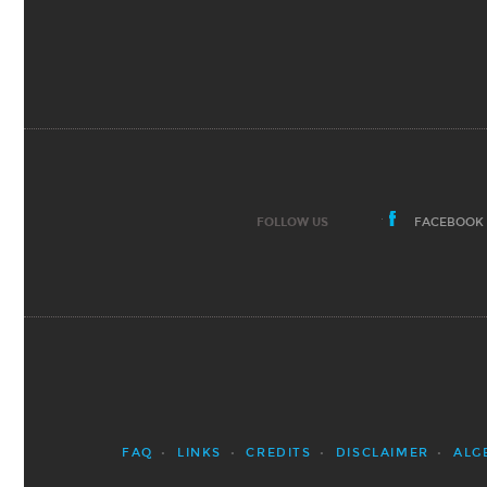
FOLLOW US
FACEBOOK
FAQ
LINKS
CREDITS
DISCLAIMER
ALG