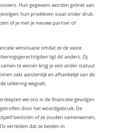
ei dossiers. Hun gegevens worden gelinkt aan
gevolgen: hun privéleven staat onder druk.
kiezen of je met je nieuwe partner of
ciële winsituatie omdat ze de vaste
keringsgerechtigden ligt dit anders. Zij
samen te wonen krijg je een ander statuut
omen zakt aanzienlijk en afhankelijk van de
de uitkering wegvalt.
verdiepten we ons in de financiële gevolgen
etroffen door het woordgebruik. De
zijzelf beslisten of ze zouden samenwonen,
ls vertelden dat ze beiden in