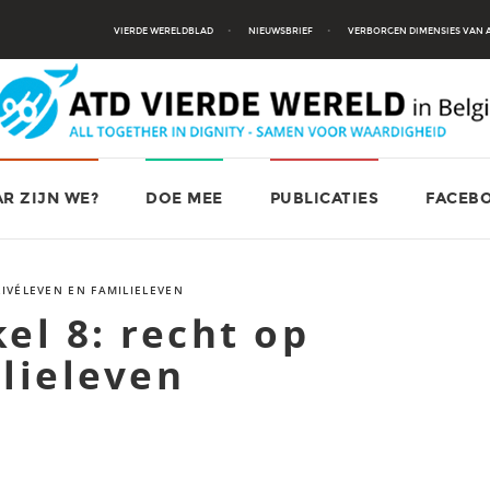
VIERDE WERELDBLAD
NIEUWSBRIEF
VERBORGEN DIMENSIES VAN
R ZIJN WE?
DOE MEE
PUBLICATIES
FACEB
RIVÉLEVEN EN FAMILIELEVEN
el 8: recht op
lieleven