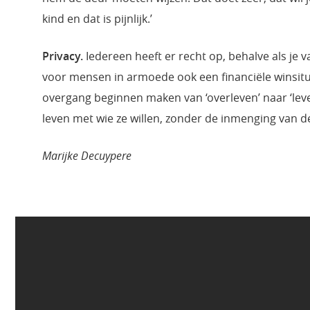
kind en dat is pijnlijk.’
Privacy.
Iedereen heeft er recht op, behalve als je 
voor mensen in armoede ook een financiële winsitu
overgang beginnen maken van ‘overleven’ naar ‘leve
leven met wie ze willen, zonder de inmenging van d
Marijke Decuypere