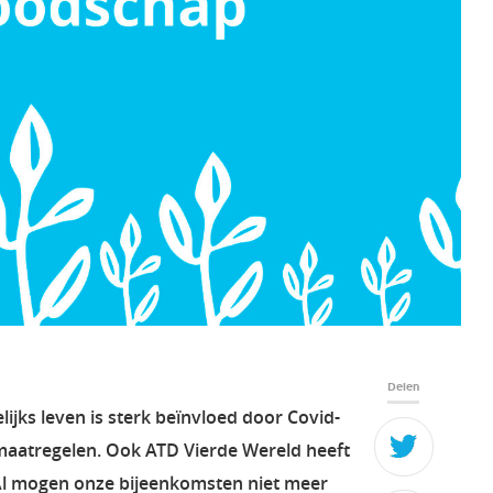
Delen
lijks leven is sterk beïnvloed door Covid-
- maatregelen. Ook ATD Vierde Wereld heeft
Al mogen onze bijeenkomsten niet meer