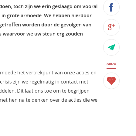
en, toch zijn we erin geslaagd om vooral
en in grote armoede. We hebben hierdoor
getroffen worden door de gevolgen van
ties waarvoor we uw steun erg zouden
Giften
armoede het vertrekpunt van onze acties en
crisis zijn we regelmatig in contact met
delen. Dit laat ons toe om te begrijpen
 hen na te denken over de acties die we