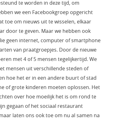
steund te worden in deze tijd, om
hebben we een Facebookgroep opgericht
t toe om nieuws uit te wisselen, elkaar
aar door te geven. Maar we hebben ook
die geen internet, computer of smartphone
tarten van praatgroepjes. Door de nieuwe
ren met 4 of 5 mensen tegelijkertijd. We
et mensen uit verschillende steden of
en hoe het er in een andere buurt of stad
ne of grote kinderen moeten oplossen. Het
chten over hoe moeilijk het is om rond te
n gegaan of het sociaal restaurant
aar laten ons ook toe om nu al samen na