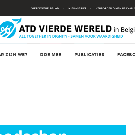
VIERDE WERELDBLAD
NIEUWSBRIEF
VERBORGEN DIMENSIES VAN
R ZIJN WE?
DOE MEE
PUBLICATIES
FACEB