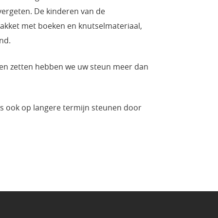
vergeten. De kinderen van de
pakket met boeken en knutselmateriaal,
nd.
nen zetten hebben we uw steun meer dan
ns ook op langere termijn steunen door