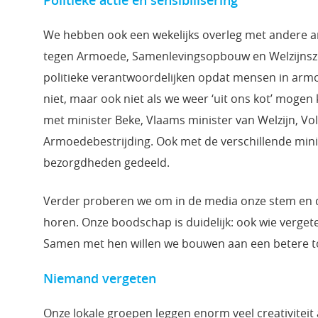
We hebben ook een wekelijks overleg met andere 
tegen Armoede, Samenlevingsopbouw en Welzijnszo
politieke verantwoordelijken opdat mensen in arm
niet, maar ook niet als we weer ‘uit ons kot’ mog
met minister Beke, Vlaams minister van Welzijn, Vo
Armoedebestrijding. Ook met de verschillende min
bezorgdheden gedeeld.
Verder proberen we om in de media onze stem en 
horen. Onze boodschap is duidelijk: ook wie vergete
Samen met hen willen we bouwen aan een betere t
Niemand vergeten
Onze lokale groepen leggen enorm veel creativitei