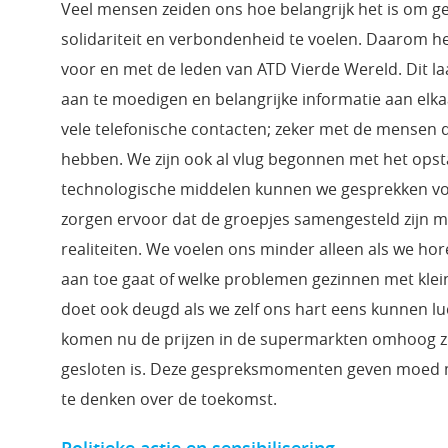
Veel mensen zeiden ons hoe belangrijk het is om ge
solidariteit en verbondenheid te voelen. Daarom 
voor en met de leden van ATD Vierde Wereld. Dit laa
aan te moedigen en belangrijke informatie aan elk
vele telefonische contacten; zeker met de mensen 
hebben. We zijn ook al vlug begonnen met het ops
technologische middelen kunnen we gesprekken voe
zorgen ervoor dat de groepjes samengesteld zijn m
realiteiten. We voelen ons minder alleen als we hor
aan toe gaat of welke problemen gezinnen met klei
doet ook deugd als we zelf ons hart eens kunnen lu
komen nu de prijzen in de supermarkten omhoog zij
gesloten is. Deze gespreksmomenten geven moed m
te denken over de toekomst.
Politieke actie en sensibilisering