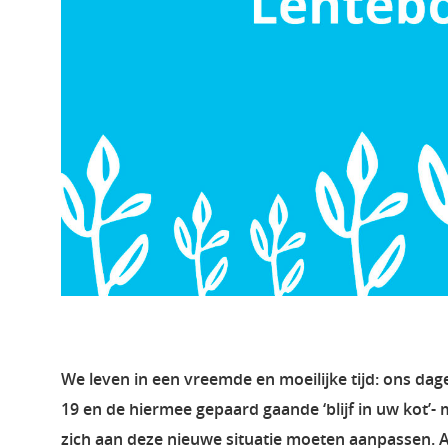
We leven in een vreemde en moeilijke tijd: ons dage
19 en de hiermee gepaard gaande ‘blijf in uw kot’
zich aan deze nieuwe situatie moeten aanpassen. 