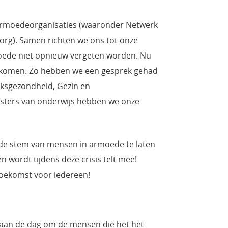
armoedeorganisaties (waaronder Netwerk
rg). Samen richten we ons tot onze
oede niet opnieuw vergeten worden. Nu
en komen. Zo hebben we een gesprek gehad
lksgezondheid, Gezin en
isters van onderwijs hebben we onze
de stem van mensen in armoede te laten
n wordt tijdens deze crisis telt mee!
oekomst voor iedereen!
t aan de dag om de mensen die het het