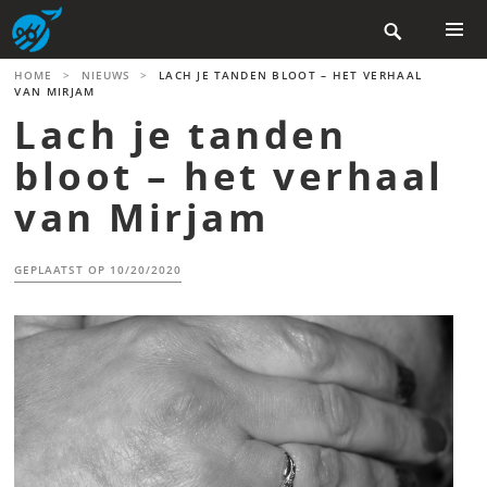
Skip

to
content
PRIMAR
HOME
>
NIEUWS
>
LACH JE TANDEN BLOOT – HET VERHAAL
MENU
VAN MIRJAM
Lach je tanden
bloot – het verhaal
van Mirjam
GEPLAATST OP
10/20/2020