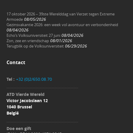
17 oktober 2026 – 39ste Werelddag van Verzet tegen Extreme
08/05/2026
Armoede
Gezinsvakantie 2026: een week vol avontuur en verbondenheid
08/04/2026
08/04/2026
Echo’s Volksuniversiteit 27 juni
08/01/2026
Zon, zee en vriendschap
06/29/2026
Terugblik op de Volksuniversiteit
Contact
Tel :
+32 (0)2/650.08.70
ATD Vierde Wereld
Victor Jacobslaan 12
1040 Brussel
België
Doe een gift