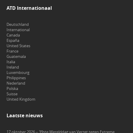
ATD Internationaal
Deutschland
International
Canada
España
United States
France
Guatemala
Italia
Ireland
Luxembourg
Philippines
Nederland
Polska
Suisse
United Kingdom
Laatste nieuws
17 oktober 2026 – 39ste Werelddag van Verzet tegen Extreme