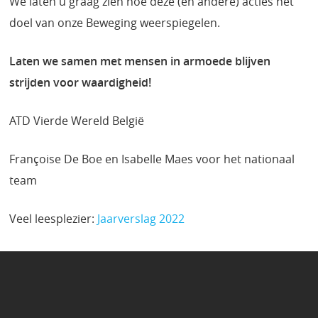
We laten u graag zien hoe deze (en andere) acties het
doel van onze Beweging weerspiegelen.
Laten we samen met mensen in armoede blijven
strijden voor waardigheid!
ATD Vierde Wereld België
Françoise De Boe en Isabelle Maes voor het nationaal
team
Veel leesplezier:
Jaarverslag 2022