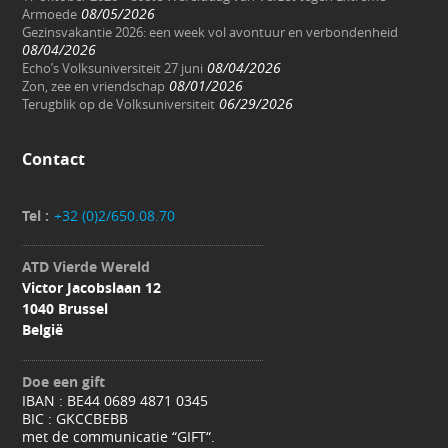
08/05/2026
Armoede
Gezinsvakantie 2026: een week vol avontuur en verbondenheid
08/04/2026
08/04/2026
Echo’s Volksuniversiteit 27 juni
08/01/2026
Zon, zee en vriendschap
06/29/2026
Terugblik op de Volksuniversiteit
Contact
Tel :
+32 (0)2/650.08.70
ATD Vierde Wereld
Victor Jacobslaan 12
1040 Brussel
België
Doe een gift
IBAN : BE44 0689 4871 0345
BIC : GKCCBEBB
met de communicatie “GIFT“.