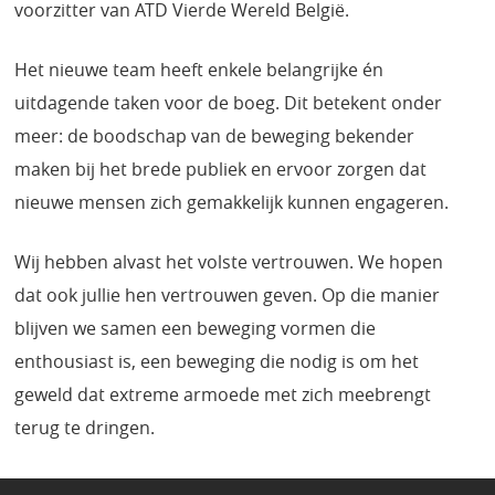
voorzitter van ATD Vierde Wereld België.
Het nieuwe team heeft enkele belangrijke én
uitdagende taken voor de boeg. Dit betekent onder
meer: de boodschap van de beweging bekender
maken bij het brede publiek en ervoor zorgen dat
nieuwe mensen zich gemakkelijk kunnen engageren.
Wij hebben alvast het volste vertrouwen. We hopen
dat ook jullie hen vertrouwen geven. Op die manier
blijven we samen een beweging vormen die
enthousiast is, een beweging die nodig is om het
geweld dat extreme armoede met zich meebrengt
terug te dringen.