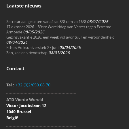
Laatste nieuws
08/07/2026
Secretariaat gesloten vanaf zat 8/8 tem zo 16/8
17 oktober 2026 – 39ste Werelddag van Verzet tegen Extreme
08/05/2026
Armoede
Gezinsvakantie 2026: een week vol avontuur en verbondenheid
08/04/2026
08/04/2026
Echo’s Volksuniversiteit 27 juni
08/01/2026
Zon, zee en vriendschap
Contact
Tel :
+32 (0)2/650.08.70
ATD Vierde Wereld
Victor Jacobslaan 12
1040 Brussel
België