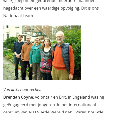
werkgroep heeft gedurende meerdere maanden
nagedacht over een waardige opvolging. Dit is ons
Nationaal Team:
Van links naar rechts:
Brendan Coyne:
volontair en Brit. In Engeland was hij
geëngageerd met jongeren. In het internationaal
centrum van ATD Vierde Wereld nabij Parijs, bouwde