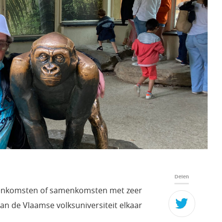
Delen
ijeenkomsten of samenkomsten met zeer
n de Vlaamse volksuniversiteit elkaar