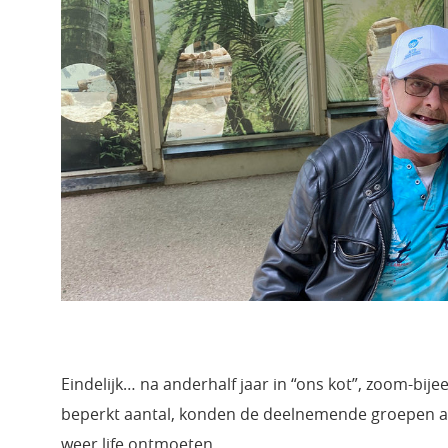
Eindelijk… na anderhalf jaar in “ons kot”, zoom-b
beperkt aantal, konden de deelnemende groepen aa
weer life ontmoeten.