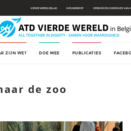
VIERDE WERELDBLAD
NIEUWSBRIEF
VERBORGEN DIMENSIES VAN
R ZIJN WE?
DOE MEE
PUBLICATIES
FACEB
naar de zoo