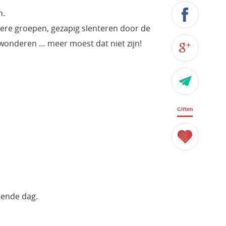
n.
ndere groepen, gezapig slenteren door de
bewonderen … meer moest dat niet zijn!
Giften
ende dag.