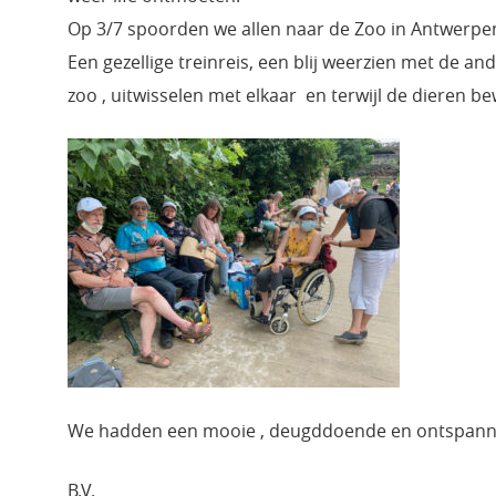
Op 3/7 spoorden we allen naar de Zoo in Antwerpe
Een gezellige treinreis, een blij weerzien met de a
zoo , uitwisselen met elkaar en terwijl de dieren 
We hadden een mooie , deugddoende en ontspann
B.V.