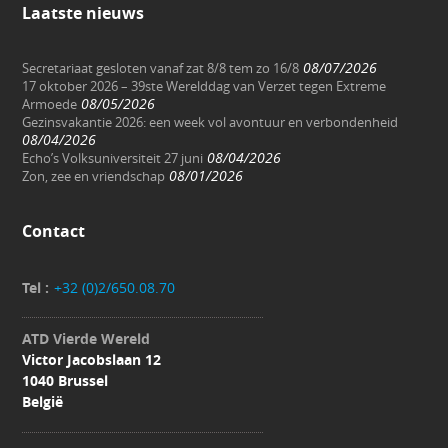
Laatste nieuws
08/07/2026
Secretariaat gesloten vanaf zat 8/8 tem zo 16/8
17 oktober 2026 – 39ste Werelddag van Verzet tegen Extreme
08/05/2026
Armoede
Gezinsvakantie 2026: een week vol avontuur en verbondenheid
08/04/2026
08/04/2026
Echo’s Volksuniversiteit 27 juni
08/01/2026
Zon, zee en vriendschap
Contact
Tel :
+32 (0)2/650.08.70
ATD Vierde Wereld
Victor Jacobslaan 12
1040 Brussel
België