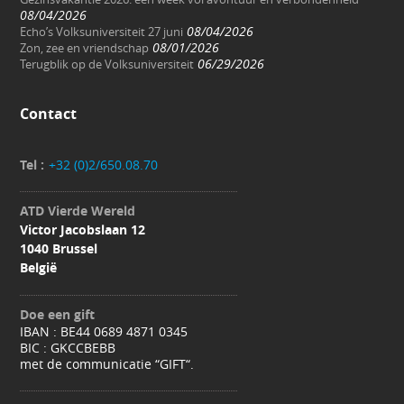
08/04/2026
08/04/2026
Echo’s Volksuniversiteit 27 juni
08/01/2026
Zon, zee en vriendschap
06/29/2026
Terugblik op de Volksuniversiteit
Contact
Tel :
+32 (0)2/650.08.70
ATD Vierde Wereld
Victor Jacobslaan 12
1040 Brussel
België
Doe een gift
IBAN : BE44 0689 4871 0345
BIC : GKCCBEBB
met de communicatie “GIFT“.