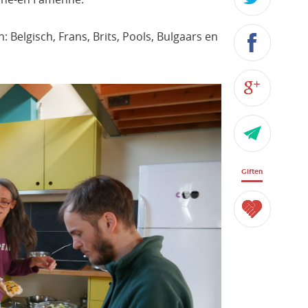
 Belgisch, Frans, Brits, Pools, Bulgaars en
Giften