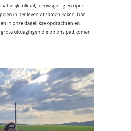
aatselijk folkbal, nieuwsgierig en open
pelen in het leven of samen koken. Dat
len in onze dagelijkse opdrachten en
e grote uitdagingen die op ons pad komen