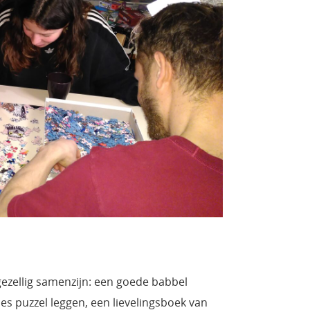
gezellig samenzijn: een goede babbel
s puzzel leggen, een lievelingsboek van