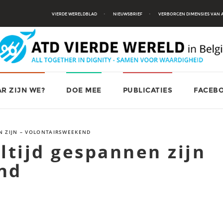
VIERDE WERELDBLAD
NIEUWSBRIEF
VERBORGEN DIMENSIES VAN
R ZIJN WE?
DOE MEE
PUBLICATIES
FACEB
N ZIJN – VOLONTAIRSWEEKEND
ltijd gespannen zijn
nd