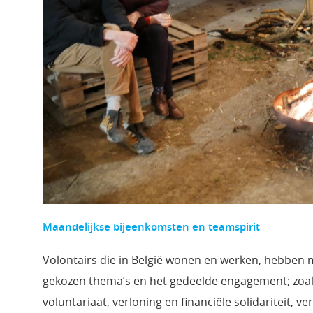
Maandelijkse bijeenkomsten en teamspirit
Volontairs die in België wonen en werken, hebben
gekozen thema’s en het gedeelde engagement; zoals
voluntariaat, verloning en financiële solidariteit,