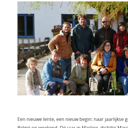
Een nieuwe lente, een nieuw begin: naar jaarlijkse
België op weekend. Dit jaar in Marloie, dichtbij M