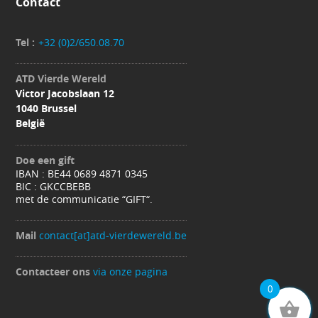
Contact
Tel :
+32 (0)2/650.08.70
ATD Vierde Wereld
Victor Jacobslaan 12
1040 Brussel
België
Doe een gift
IBAN : BE44 0689 4871 0345
BIC : GKCCBEBB
met de communicatie “GIFT“.
Mail
contact[at]atd-vierdewereld.be
Contacteer ons
via onze pagina
0