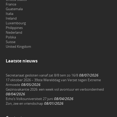
France
Guatemala
Italia
Ireland
Luxembourg
Philippines
Nederland
Polska
Suisse
United Kingdom
Laatste nieuws
08/07/2026
Secretariaat gesloten vanaf zat 8/8 tem zo 16/8
17 oktober 2026 – 39ste Werelddag van Verzet tegen Extreme
08/05/2026
Armoede
Gezinsvakantie 2026: een week vol avontuur en verbondenheid
08/04/2026
08/04/2026
Echo’s Volksuniversiteit 27 juni
08/01/2026
Zon, zee en vriendschap