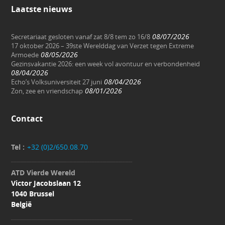
Laatste nieuws
08/07/2026
Secretariaat gesloten vanaf zat 8/8 tem zo 16/8
17 oktober 2026 – 39ste Werelddag van Verzet tegen Extreme
08/05/2026
Armoede
Gezinsvakantie 2026: een week vol avontuur en verbondenheid
08/04/2026
08/04/2026
Echo’s Volksuniversiteit 27 juni
08/01/2026
Zon, zee en vriendschap
Contact
Tel :
+32 (0)2/650.08.70
ATD Vierde Wereld
Victor Jacobslaan 12
1040 Brussel
België