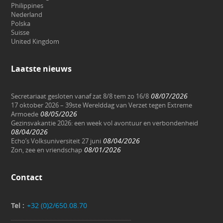
Philippines
Nederland
Polska
Suisse
United Kingdom
Laatste nieuws
08/07/2026
Secretariaat gesloten vanaf zat 8/8 tem zo 16/8
17 oktober 2026 – 39ste Werelddag van Verzet tegen Extreme
08/05/2026
Armoede
Gezinsvakantie 2026: een week vol avontuur en verbondenheid
08/04/2026
08/04/2026
Echo’s Volksuniversiteit 27 juni
08/01/2026
Zon, zee en vriendschap
Contact
Tel :
+32 (0)2/650.08.70