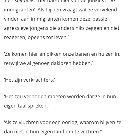
‘Een
shit-hole’. ‘
Het barst hier van de junkies’. ‘De
immigranten’. Als hij hen vraagt wat ze vervelend
vinden aan immigranten komen deze ‘passief-
agressieve jongens die anders niks zeggen en niet
reageren, opeens tot leven.’
‘Ze komen hier en pikken onze banen en huizen in,
terwijl we al genoeg daklozen hebben.’
‘Het zijn verkrachters.’
‘Het zou verboden moeten worden dat ze in hun
eigen taal spreken.’
‘Als ze vluchten voor een oorlog, waarom blijven ze
dan niet in hun eigen land om te vechten?’