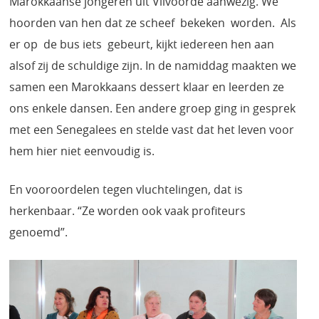
Marokkaanse jongeren uit Vilvoorde aanwezig. We
hoorden van hen dat ze scheef bekeken worden. Als
er op de bus iets gebeurt, kijkt iedereen hen aan
alsof zij de schuldige zijn. In de namiddag maakten we
samen een Marokkaans dessert klaar en leerden ze
ons enkele dansen. Een andere groep ging in gesprek
met een Senegalees en stelde vast dat het leven voor
hem hier niet eenvoudig is.
En vooroordelen tegen vluchtelingen, dat is
herkenbaar. “Ze worden ook vaak profiteurs
genoemd”.