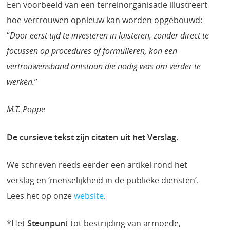
Een voorbeeld van een terreinorganisatie illustreert
hoe vertrouwen opnieuw kan worden opgebouwd:
“
Door eerst tijd te investeren in luisteren, zonder direct te
focussen op procedures of formulieren, kon een
vertrouwensband ontstaan die nodig was om verder te
werken.
”
M.T. Poppe
De cursieve tekst zijn citaten uit het Verslag.
We schreven reeds eerder een artikel rond het
verslag en ‘menselijkheid in de publieke diensten’.
Lees het op onze
website
.
*Het
Steunpun
t tot bestrijding van armoede,