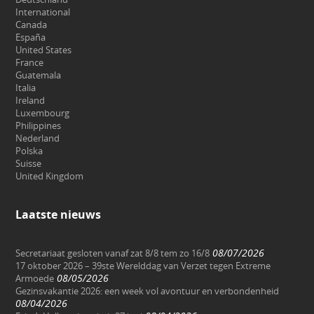
International
Canada
España
United States
France
Guatemala
Italia
Ireland
Luxembourg
Philippines
Nederland
Polska
Suisse
United Kingdom
Laatste nieuws
08/07/2026
Secretariaat gesloten vanaf zat 8/8 tem zo 16/8
17 oktober 2026 – 39ste Werelddag van Verzet tegen Extreme
08/05/2026
Armoede
Gezinsvakantie 2026: een week vol avontuur en verbondenheid
08/04/2026