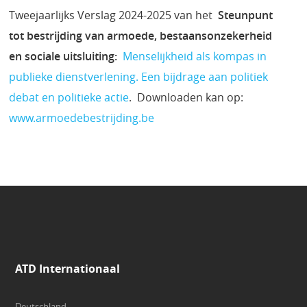
Tweejaarlijks Verslag 2024-2025 van het
Steunpunt
tot bestrijding van armoede, bestaansonzekerheid
en sociale uitsluiting:
Menselijkheid als kompas in
publieke dienstverlening. Een bijdrage aan politiek
debat en politieke actie
. Downloaden kan op:
www.armoedebestrijding.be
ATD Internationaal
Deutschland