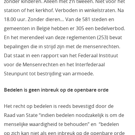
zonder kinderen. Alleen met z’n tweeën. Niet voor het
station of het kerkhof. Verboden in winkelstraten. Na
18.00 uur. Zonder dieren… Van de 581 steden en
gemeenten in België hebben er 305 een bedelverbod.
En het merendeel van deze reglementen (253) bevat
bepalingen die in strijd zijn met de mensenrechten.
Dat staat in een rapport van het Federaal Instituut
voor de Mensenrechten en het Interfederaal
Steunpunt tot bestrijding van armoede.
Bedelen is geen inbreuk op de openbare orde
Het recht op bedelen is reeds bevestigd door de
Raad van State “indien bedelen noodzakelijk is om de
menselijke waardigheid te behouden” en “bedelen
op zich kan niet als een inbreuk op de openbare orde