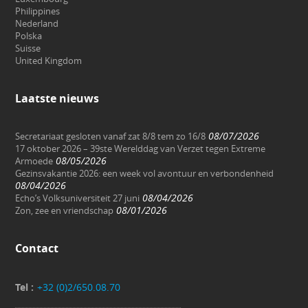
Philippines
Nederland
Polska
Suisse
United Kingdom
Laatste nieuws
08/07/2026
Secretariaat gesloten vanaf zat 8/8 tem zo 16/8
17 oktober 2026 – 39ste Werelddag van Verzet tegen Extreme
08/05/2026
Armoede
Gezinsvakantie 2026: een week vol avontuur en verbondenheid
08/04/2026
08/04/2026
Echo’s Volksuniversiteit 27 juni
08/01/2026
Zon, zee en vriendschap
Contact
Tel :
+32 (0)2/650.08.70