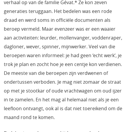
verhaal op van de familie Gévat.* Ze kon zeven
generaties teruggaan. Het bedelen was een rode
draad en werd soms in officiële documenten als
beroep vermeld. Maar evenzeer was er een waaier
aan activiteiten: leurder, mollenvanger, voddenraper,
dagloner, wever, spinner, mijnwerker. Veel van die
beroepen waren informeel: je had geen ‘echt werk’, je
trok je plan en zocht hoe je een centje kon verdienen.
De meeste van die beroepen zijn verdwenen of
ondertussen verboden. Je mag niet zomaar de straat
op met je stootkar of oude vrachtwagen om oud ijzer
in te zamelen. En het mag al helemaal niet als je een
leefloon ontvangt, ook al is dat niet toereikend om de
maand rond te komen.