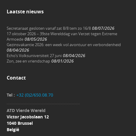
Laatste nieuws
08/07/2026
Secretariaat gesloten vanaf zat 8/8 tem zo 16/8
17 oktober 2026 – 39ste Werelddag van Verzet tegen Extreme
08/05/2026
Armoede
Gezinsvakantie 2026: een week vol avontuur en verbondenheid
08/04/2026
08/04/2026
Echo’s Volksuniversiteit 27 juni
08/01/2026
Zon, zee en vriendschap
Contact
Tel :
+32 (0)2/650.08.70
ATD Vierde Wereld
Victor Jacobslaan 12
1040 Brussel
België