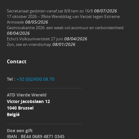
08/07/2026
Secretariaat gesloten vanaf zat 8/8 tem zo 16/8
17 oktober 2026 – 39ste Werelddag van Verzet tegen Extreme
08/05/2026
Armoede
Gezinsvakantie 2026: een week vol avontuur en verbondenheid
08/04/2026
08/04/2026
Echo’s Volksuniversiteit 27 juni
08/01/2026
Zon, zee en vriendschap
Contact
Tel :
+32 (0)2/650.08.70
ATD Vierde Wereld
Victor Jacobslaan 12
1040 Brussel
België
Doe een gift
IBAN : BE44 0689 4871 0345