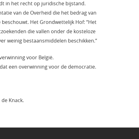
 in het recht op juridische bijstand.
ntatie van de Overheid die het bedrag van
e beschouwt. Het Grondwettelijk Hof: “Het
tzoekenden die vallen onder de kosteloze
 over weinig bestaansmiddelen beschikken.”
verwinning voor België.
s dat een overwinning voor de democratie.
 de Knack.