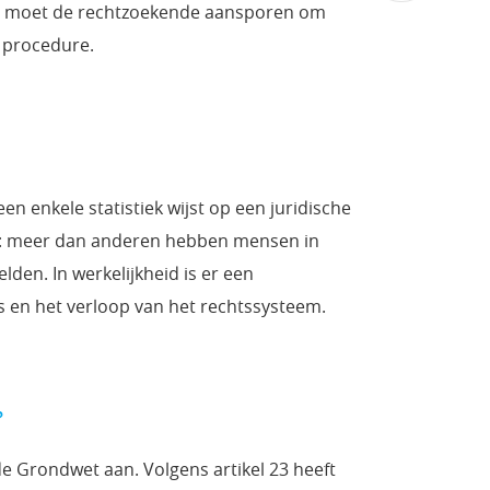
ge moet de rechtzoekende aansporen om
 procedure.
en enkele statistiek wijst op een juridische
de: meer dan anderen hebben mensen in
den. In werkelijkheid is er een
en het verloop van het rechtssysteem.
?
de Grondwet aan. Volgens artikel 23 heeft