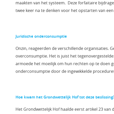
maakten van het systeem. Deze forfaitaire bijdra
twee keer na te denken voor het opstarten van een
Juridische onderconsumptie
Onzin, reageerden de verschillende organisaties. Ge
overconsumptie. Het is juist het tegenovergestel
armoede het moeilijk om hun rechten op te doen gel
onderconsumptie door de ingewikkelde procedures 
Hoe kwam het Grondwettelijk Hof tot deze beslissing
Het Grondwettelijk Hof haalde eerst artikel 23 van 