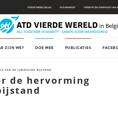
VIERDE WERELDBLAD
NIEUWSBRIEF
VERBORGEN DIMENSIES VAN
R ZIJN WE?
DOE MEE
PUBLICATIES
FACEB
G VAN DE JURIDISCHE BIJSTAND
or de hervorming
bijstand