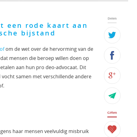
Delen
ft een rode kaart aan
sche bijstand
of
om de wet over de hervorming van de
n dat mensen die beroep willen doen op
 betalen aan hun pro deo-advocaat. Dit
d vocht samen met verschillende andere
f.
Giften
gens haar mensen veelvuldig misbruik