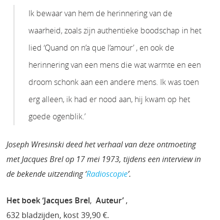
Ik bewaar van hem de herinnering van de
waarheid, zoals zijn authentieke boodschap in het
lied ‘Quand on n’a que l’amour’ , en ook de
herinnering van een mens die wat warmte en een
droom schonk aan een andere mens. Ik was toen
erg alleen, ik had er nood aan, hij kwam op het
goede ogenblik.’
Joseph Wresinski deed het verhaal van deze ontmoeting
met Jacques Brel op 17 mei 1973, tijdens een interview in
de bekende uitzending ‘
Radioscopie
’.
Het boek ‘Jacques Brel
,
Auteur’
,
632 bladzijden, kost 39,90 €.