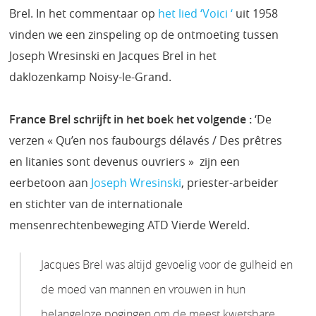
Brel. In het commentaar op
het lied ‘Voici ‘
uit 1958
vinden we een zinspeling op de ontmoeting tussen
Joseph Wresinski en Jacques Brel in het
daklozenkamp Noisy-le-Grand.
France Brel schrijft in het boek het volgende :
‘De
verzen « Qu’en nos faubourgs délavés / Des prêtres
en litanies sont devenus ouvriers » zijn een
eerbetoon aan
Joseph Wresinski
, priester-arbeider
en stichter van de internationale
mensenrechtenbeweging ATD Vierde Wereld.
Jacques Brel was altijd gevoelig voor de gulheid en
de moed van mannen en vrouwen in hun
belangeloze pogingen om de meest kwetsbare