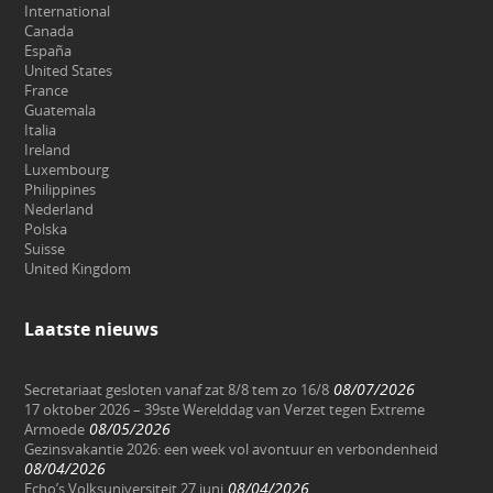
International
Canada
España
United States
France
Guatemala
Italia
Ireland
Luxembourg
Philippines
Nederland
Polska
Suisse
United Kingdom
Laatste nieuws
08/07/2026
Secretariaat gesloten vanaf zat 8/8 tem zo 16/8
17 oktober 2026 – 39ste Werelddag van Verzet tegen Extreme
08/05/2026
Armoede
Gezinsvakantie 2026: een week vol avontuur en verbondenheid
08/04/2026
08/04/2026
Echo’s Volksuniversiteit 27 juni