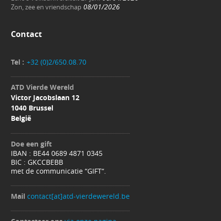
08/01/2026
Zon, zee en vriendschap
Contact
Tel :
+32 (0)2/650.08.70
ATD Vierde Wereld
Victor Jacobslaan 12
1040 Brussel
België
Doe een gift
IBAN : BE44 0689 4871 0345
BIC : GKCCBEBB
met de communicatie “GIFT“.
Mail
contact[at]atd-vierdewereld.be