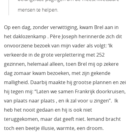
mensen te helpen.
Op een dag, zonder verwittiging, kwam Brel aan in
het daklozenkamp . Père Joseph herinnerde zich dit
onvoorziene bezoek van mijn vader als volgt:
‘Ik
verkeerde in de grote verplettering met 252
gezinnen, helemaal alleen, toen Brel mij op zekere
dag zomaar kwam bezoeken, met zijn gekende
malligheid. Daarbij maakte hij grootse plannen en zei
hij tegen mij: “Laten we samen Frankrijk doorkruisen,
van plaats naar plaats , en ik zal voor u zingen”. Ik
heb het nooit gedaan en hij is ook niet
teruggekomen, maar dat geeft niet. Iemand bracht
toch een beetje illusie, warmte, een droom.