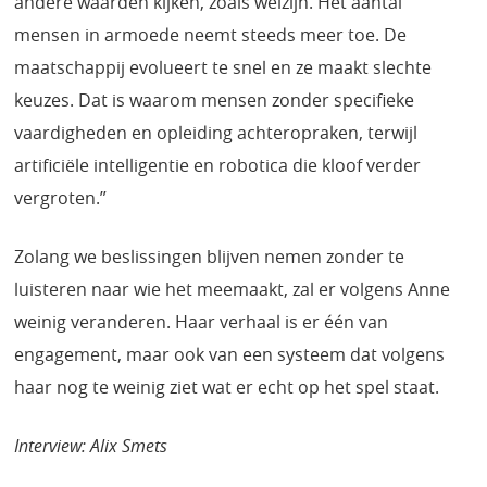
andere waarden kijken, zoals welzijn. Het aantal
mensen in armoede neemt steeds meer toe. De
maatschappij evolueert te snel en ze maakt slechte
keuzes. Dat is waarom mensen zonder specifieke
vaardigheden en opleiding achteropraken, terwijl
artificiële intelligentie en robotica die kloof verder
vergroten.”
Zolang we beslissingen blijven nemen zonder te
luisteren naar wie het meemaakt, zal er volgens Anne
weinig veranderen. Haar verhaal is er één van
engagement, maar ook van een systeem dat volgens
haar nog te weinig ziet wat er echt op het spel staat.
Interview: Alix Smets