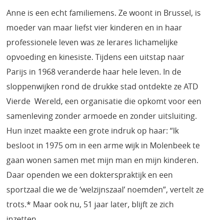
Anne is een echt familiemens. Ze woont in Brussel, is
moeder van maar liefst vier kinderen en in haar
professionele leven was ze lerares lichamelijke
opvoeding en kinesiste. Tijdens een uitstap naar
Parijs in 1968 veranderde haar hele leven. In de
sloppenwijken rond de drukke stad ontdekte ze ATD
Vierde Wereld, een organisatie die opkomt voor een
samenleving zonder armoede en zonder uitsluiting.
Hun inzet maakte een grote indruk op haar: “Ik
besloot in 1975 om in een arme wijk in Molenbeek te
gaan wonen samen met mijn man en mijn kinderen.
Daar openden we een dokterspraktijk en een
sportzaal die we de ‘welzijnszaal’ noemden”, vertelt ze
trots.* Maar ook nu, 51 jaar later, blijft ze zich
inzetten.