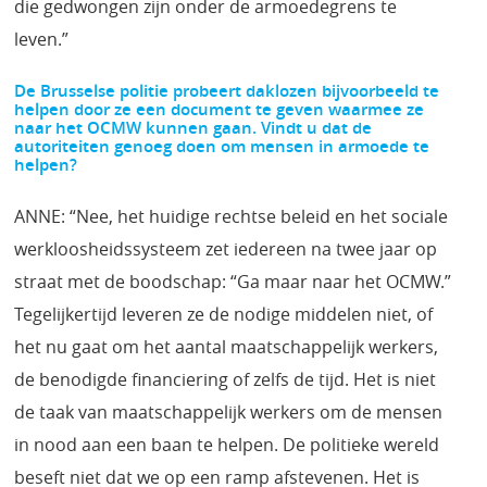
die gedwongen zijn onder de armoedegrens te
leven.”
De Brusselse politie probeert daklozen bijvoorbeeld te
helpen door ze een document te
geven waarmee ze
naar het OCMW kunnen gaan. Vindt u dat de
autoriteiten genoeg doen
om mensen in armoede te
helpen?
ANNE: “Nee, het huidige rechtse beleid en het sociale
werkloosheidssysteem zet iedereen na twee jaar op
straat met de boodschap: “Ga maar naar het OCMW.”
Tegelijkertijd leveren ze de nodige middelen niet, of
het nu gaat om het aantal maatschappelijk werkers,
de benodigde financiering of zelfs de tijd. Het is niet
de taak van maatschappelijk werkers om de mensen
in nood aan een baan te helpen. De politieke wereld
beseft niet dat we op een ramp afstevenen. Het is